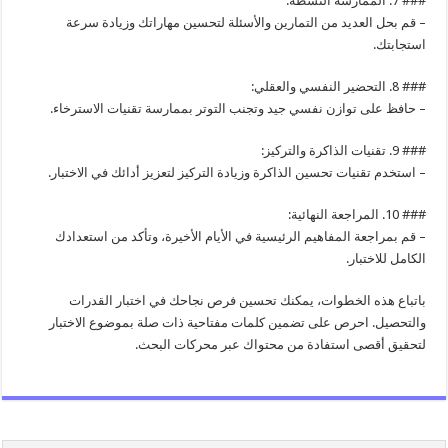
### 7. الممارسة النشطة:
– قم بحل العديد من التمارين والأسئلة لتحسين مهاراتك وزيادة سرعة
استجابتك.
### 8. التحضير النفسي والعقلي:
– حافظ على توازن نفسي جيد وتجنب التوتر بممارسة تقنيات الاسترخاء.
### 9. تقنيات الذاكرة والتركيز:
– استخدم تقنيات تحسين الذاكرة وزيادة التركيز لتعزيز أدائك في الاختبار.
### 10. المراجعة النهائية:
– قم بمراجعة المفاهيم الرئيسية في الأيام الأخيرة، وتأكد من استعدادك
الكامل للاختبار.
باتباع هذه الخطوات، يمكنك تحسين فرص نجاحك في اختبار القدرات
والتحصيل. احرص على تضمين كلمات مفتاحية ذات صلة بموضوع الاختبار
لتحقيق أقصى استفادة من محتواك عبر محركات البحث.