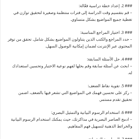
### 2. إعداد خطة دراسية فعّالة:
– قم بتقسيم وقت الدراسة إلى فترات منتظمة وصغيرة لتحقيق توازن في
تغطية جميع المواضيع بشكل متساوي.
### 3. اختيار المراجع المناسبة:
– حدد المراجع والكتب الذين يتناولون المواضيع بشكل شامل. تحقق من توفر
المحتوى عبر الإنترنت لضمان إمكانية الوصول السهل.
### 4. حل الأسئلة السابقة:
– ابحث عن أسئلة سابقة وقم بحلها لفهم نوعية الاختبار وتحسين استعدادك
له.
### 5. تقوية نقاط الضعف:
– ركز على تحسين فهمك في المواضيع التي تشعر فيها بالضعف. اضمن
تحقيق تقدم مستمر.
### 6. استخدام الرسوم البيانية والتمثيل البصري:
– ادمج العناصر البصرية في مذاكرتك، حيث يمكنك استخدام الرسوم البيانية
والخرائط الذهنية لتسهيل فهم المفاهيم.