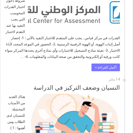
شروط دخول
اختبار القدرات
المحوسب
التي يجب
التقيد بها عند
التقدم لاختبار
القدرات في مركز قياس . يجب على المتقدم للاختبار التقيد بالآتي : 1- إحضار
أصل إثبات الهوية، أو الهوية الرقمية الرسمية .2- الحضور في الموعد المحدد لأداء
الاختبار .3- تعبئة نماذج التسجيل للاختبارات وأي نماذج أخرى يحددها المركز سواء
كانت ورقية أو إلكترونية،والتحقق من صحة البيانات والمعلومات .4- …
أكمل القراءة »
14 يناير
النسيان وضعف التركيز في الدراسة
هناك العديد
من الأسباب
المحتملة
للنسيان لدى
الطلاب ومن
أهمها : 1 )