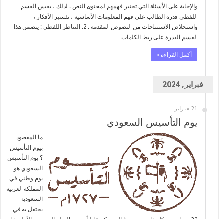
والإجابة على الأسئلة التي تختبر فهمهم لمحتوى النص . لذلك ، يقيس القسم
اللفظي قدرة الطالب على فهم المعلومات الأساسية ، تفسير الأفكار ،
واستخلاص الاستنتاجات من النصوص المقدمة . 2. التناظر اللفظي : يتضمن هذا
القسم القدرة على ربط الكلمات …
أكمل القراءة »
فبراير, 2024
21 فبراير
يوم التأسيس السعودي
ما المقصود
بيوم التأسيس
؟ يوم التأسيس
السعودي هو
يوم وطني في
المملكة العربية
السعودية
يحتفل به في