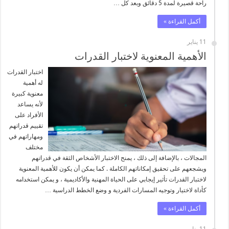
راحة قصيرة لمدة 5 دقائق وبعد كل …
أكمل القراءة »
11 يناير
الأهمية المعنوية لاختبار القدرات
اختبار القدرات
له أهمية
معنوية كبيرة
لأنه يساعد
الأفراد على
تقييم قدراتهم
ومهاراتهم في
مختلف
المجالات ، بالإضافة إلى ذلك ، يمنح الاختبار الأشخاص الثقة في قدراتهم
ويشجعهم على تحقيق إمكاناتهم الكاملة . كما يمكن أن يكون للأهمية المعنوية
لاختبار القدرات تأثير إيجابي على الحياة المهنية والأكاديمية ، و يمكن استخدامه
كأداة لاختيار وتوجيه المسارات الفردية و وضع الخطط الدراسية …
أكمل القراءة »