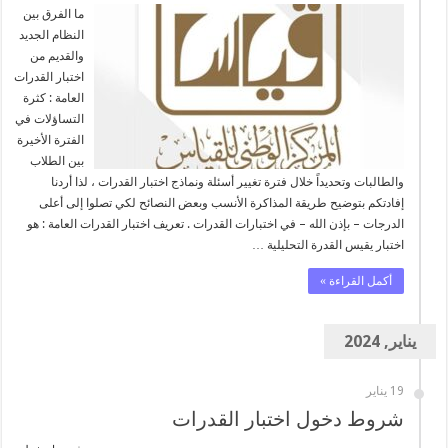
ما الفرق بين
النظام الجديد
والقديم من
اختبار القدرات
العامة : كثرة
التساؤلات في
الفترة الأخيرة
بين الطلاب
والطالبات وتحديداً خلال فترة تغيير أسئلة ونماذج اختبار القدرات ، لذا أردنا
إفادتكم بتوضيح طريقة المذاكرة الأنسب وبعض النصائح لكي تصلوا إلى أعلى
الدرجات – بإذن الله – في اختبارات القدرات . تعريف اختبار القدرات العامة : هو
اختبار يقيس القدرة التحليلية …
أكمل القراءة »
يناير, 2024
19 يناير
شروط دخول اختبار القدرات