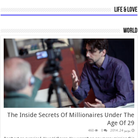
Life & Love
World
The Inside Secrets Of Millionaires Under The
Age Of 29
يونيو 24, 2014
0
460