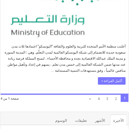
أعلنت منظمة الأمم المتحدة للتربية والعلوم والثقافة “اليونسكو” اعتمادها ثلاث مدن
سعودية جديدة للانضمام إلى شبكة اليونسكو العالمية لمدن التعلّم. وهي : المدينة المنورة
و مدينة الملك عبدالله الاقتصادية بجدة و محافظة الأحساء . لتمنح المملكة فرصة زيادة
عدد مدنها ضمن الشبكة العالمية إلى خمس مدن تعلم ، يسهم في إعداد وتأهيل مواطن
منافس عالمياً ، وفق مستهدفات التنمية المستدامة …
أكمل القراءة »
1
»
4
3
2
صفحة 1 من 4
الأخيرة
الأشهر
تعليقات
الوسوم