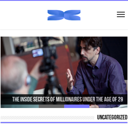
The Inside Secrets Of Millionaires Under The Age Of 29
Scientist Finds Breakthrough Weight Loss Formula!
Uncategorized