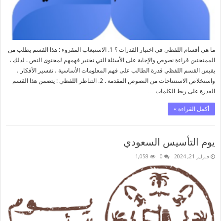
ما هي أقسام اللفظي في اختبار القدرات ؟ 1. الاستيعاب المقروء : هذا القسم يطلب من
الممتحنين قراءة نصوص والإجابة على الأسئلة التي تختبر فهمهم لمحتوى النص . لذلك ،
يقيس القسم اللفظي قدرة الطالب على فهم المعلومات الأساسية ، تفسير الأفكار ،
واستخلاص الاستنتاجات من النصوص المقدمة . 2. التناظر اللفظي : يتضمن هذا القسم
القدرة على ربط الكلمات …
أكمل القراءة »
يوم التأسيس السعودي
فبراير 21, 2024
0
1,058