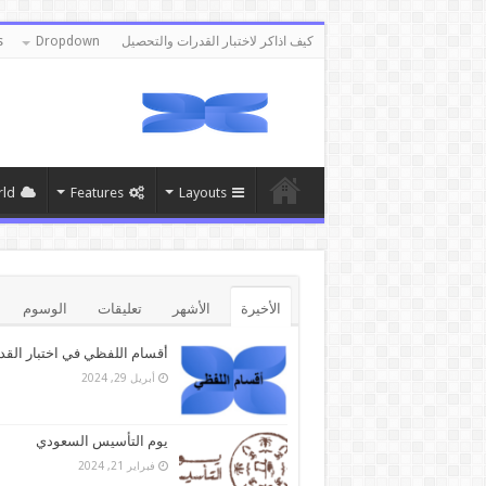
كيف اذاكر لاختبار القدرات والتحصيل
Dropdown
s
ld
Features
Layouts
الأخيرة
الأشهر
تعليقات
الوسوم
أقسام اللفظي في اختبار القد
أبريل 29, 2024
يوم التأسيس السعودي
فبراير 21, 2024