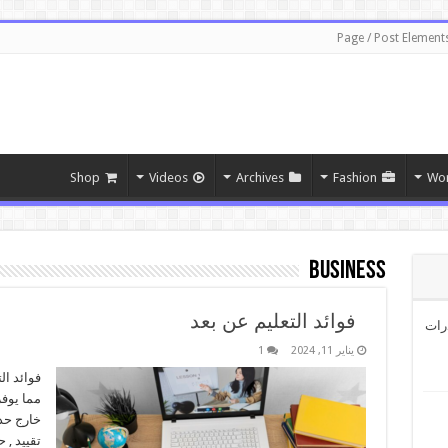
Page / Post Element
Shop
Videos
Archives
Fashion
Wor
Business
فوائد التعليم عن بعد
رات
يناير 11, 2024
1
مما يوفر
تقييد , 