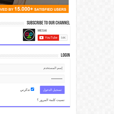
Subscribe to our Channel
Login
تذكرني
نسيت كلمة المرور ؟